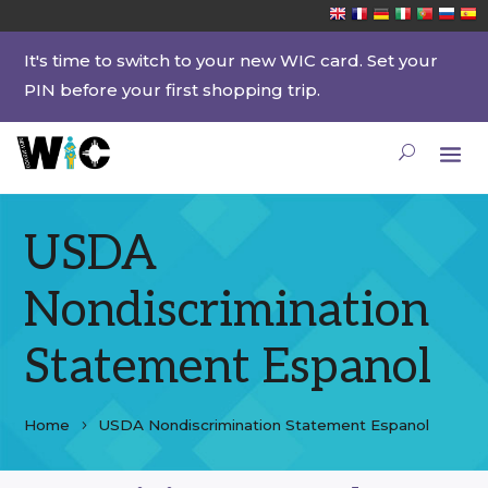
It's time to switch to your new WIC card. Set your
PIN before your first shopping trip.
USDA
Nondiscrimination
Statement Espanol
Home
USDA Nondiscrimination Statement Espanol