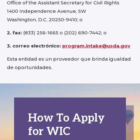
Office of the Assistant Secretary for Civil Rights
1400 Independence Avenue, SW
Washington, D.C. 20250-9410; o
2. fax:
(833) 256-1665 o (202) 690-7442; o
3. correo electrónico:
program.intake@usda.gov
Esta entidad es un proveedor que brinda igualdad
de oportunidades.
How To Apply
for WIC